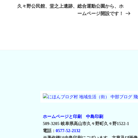
の
久々野公民館、堂之上遺跡、総合運動公園から、ホ
投
ームページ開設です！
稿
ホームページと印刷 中島印刷
509-3205 岐阜県高山市久々野町久々野1522-1
電話：
0577-52-2132
※著作権は中島印刷にございます。文章及び画像