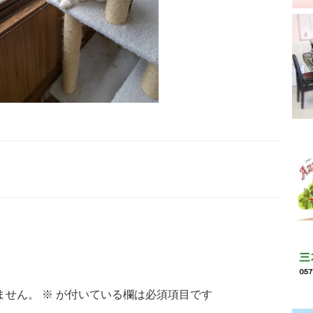
ません。
※
が付いている欄は必須項目です