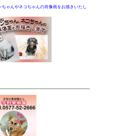
ンちゃんやネコちゃんの肖像画をお描きいたし
。
K