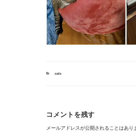
カ
cats
テ
ゴ
リ
ー
コメントを残す
メールアドレスが公開されることはあり