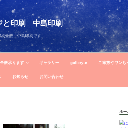
ジと印刷 中島印刷
印刷全般、中島印刷です。
刷全般承ります
ギャラリー
gallery-e
ご家族やワンち
ス
お知らせ
お問い合わせ
ホー