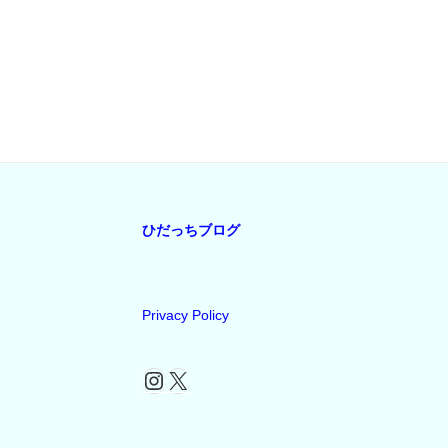
稿
ナ
ビ
ゲ
ー
シ
ョ
ン
ひだっちブログ
Privacy Policy
Instagram
X