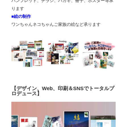
パンフレット、チラシ、ハガキ、冊子、ポスター等承
ります
■絵の制作
ワンちゃんネコちゃんご家族の絵など承ります
【デザイン、Web、印刷＆SNSでトータルプ
ロデュース】